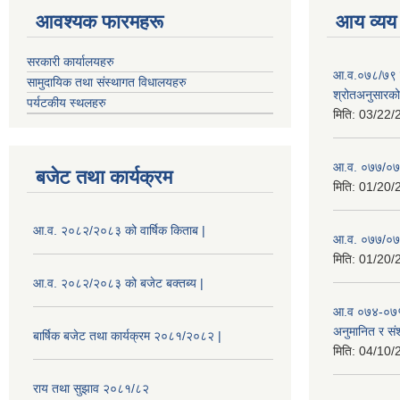
आवश्यक फारमहरू
आय व्यय
सरकारी कार्यालयहरु
आ.व.०७८/७९ को
सामुदायिक तथा संस्थागत विधालयहरु
श्रोतअनुसारको 
पर्यटकीय स्थलहरु
मिति:
03/22/
आ.व. ०७७/०७८
बजेट तथा कार्यक्रम
मिति:
01/20/
आ.व. २०८२/२०८३ को वार्षिक किताब |
आ.व. ०७७/०७८
मिति:
01/20/
आ.व. २०८२/२०८३ को बजेट बक्तब्य |
आ.व ०७४-०७५
अनुमानित र सं
बार्षिक बजेट तथा कार्यक्रम २०८१/२०८२ |
मिति:
04/10/
राय तथा सुझाव २०८१/८२