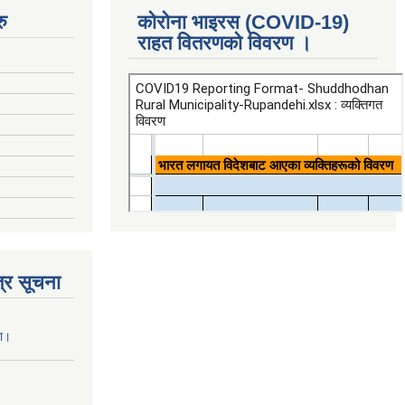
ु
कोरोना भाइरस (COVID-19)
राहत वितरणको विवरण ।
्र सूचना
ना।