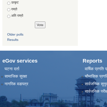
उत्कृट
राम्रो
अति राम्रो
Older polls
Results
eGov services
Reports
घटना दर्ता
वार्षिक प्रगति 
सामाजिक सुरक्षा
चौमासिक प्रगति
नागरिक वडापत्र
सार्वजनिक सुनु
सार्वजनिक परीक