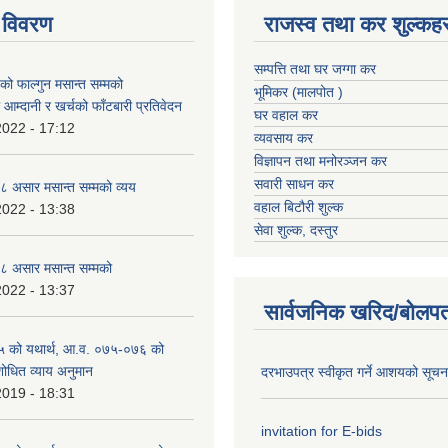
 विवरण
राजस्व तथा कर शुल्कहर
सम्पत्ति तथा घर जग्गा कर
 फाल्गुन मसान्त सम्मको
भूमिकर (मालपोत )
आम्दानी र खर्चको फाँटबारी प्रतिवेदन
घर वहाल कर
2022 - 17:12
व्यवसाय कर
विज्ञापन तथा मनोरञ्जन कर
सवारी साधन कर
 असार मसान्त सम्मको व्यय
वहाल बिटौरी शुल्क
2022 - 13:38
सेवा शुल्क, दस्तुर
 असार मसान्त सम्मको
2022 - 13:37
सार्वजनिक खरिद/बोलपत
 को यथार्थ, आ.व. ०७५-०७६ को
शोधित व्याय अनुमान
दरभाउपत्र स्वीकृत गर्ने आशयको सूच
2019 - 18:31
invitation for E-bids