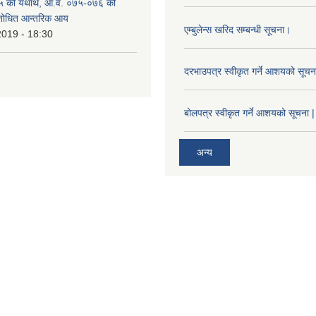
 को यथार्थ, आ.व. ०७५-०७६ को
ंशोधित आन्तरिक आय
एम्बुलेन्स खरिद सम्बन्धी सूचना।
2019 - 18:30
दरभाउपत्र स्वीकृत गर्ने आशयको सूच
बोलपत्र स्वीकृत गर्ने आशयको सूचना |
अन्य