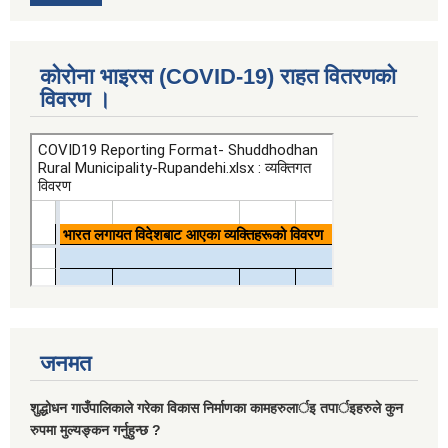
कोरोना भाइरस (COVID-19) राहत वितरणको
विवरण ।
जनमत
शुद्धोधन गाउँपालिकाले गरेका विकास निर्माणका कामहरुलार्इ तपार्इहरुले कुन
रुपमा मुल्यङ्कन गर्नुहुन्छ ?