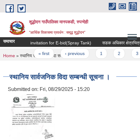
Skip to main content
शुद्धोदन गाउँपालिका मानपकडी, रुपन्देही
"आर्थिक विकासमा प्रवर्धन : समृद्ध शुद्धोदन”
समाचार
invitation for E-bid(Spray Tank)
सडक अधिकार क्षेत्रभित्रका घ
Pages
« first
‹ previous
1
2
3
You are here
Home
» स्थानिय सार्वजनिक विदा सम्बन्धी सूचना ।
स्थानिय सार्वजनिक विदा सम्बन्धी सूचना ।
Submitted on:
Fri, 08/29/2025 - 15:20