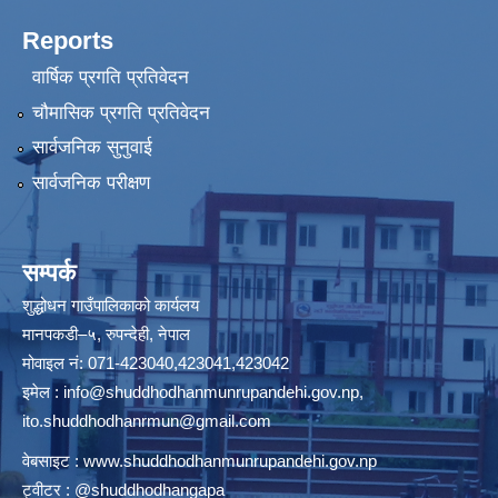
Reports
वार्षिक प्रगति प्रतिवेदन
चौमासिक प्रगति प्रतिवेदन
सार्वजनिक सुनुवाई
सार्वजनिक परीक्षण
सम्पर्क
शुद्धोधन गाउँपालिकाको कार्यलय
मानपकडी–५, रुपन्देही, नेपाल
मोवाइल नं: 071-423040,423041,423042
इमेल :
info@shuddhodhanmunrupandehi.gov.np
,
ito.shuddhodhanrmun@gmail.com
वेबसाइट :
www.shuddhodhanmunrupandehi.gov.np
ट्वीटर : @shuddhodhangapa