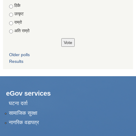
Choices
ठिकै
उत्कृट
राम्रो
अति राम्रो
Older polls
Results
eGov services
घटना दर्ता
सामाजिक सुरक्षा
नागरिक वडापत्र