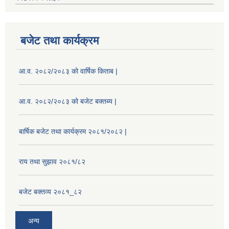
बजेट तथा कार्यक्रम
आ.व. २०८२/२०८३ को वार्षिक किताब |
आ.व. २०८२/२०८३ को बजेट बक्तब्य |
बार्षिक बजेट तथा कार्यक्रम २०८१/२०८२ |
राय तथा सुझाव २०८१/८२
बजेट बक्तव्य २०८१_८२
अन्य