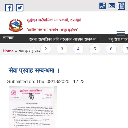
Skip to main content
शुद्धोदन गाउँपालिका मानपकडी, रुपन्देही
"आर्थिक विकासमा प्रवर्धन : समृद्ध शुद्धोदन”
समाचार
सरुवा सहमतिका लागि दरखास्त आव्हान सम्बन्धमा |
पशु सेवा शाखा अन्
Pages
1
2
3
4
5
6
7
You are here
Home
» सेवा प्रवाह सम्बन्धमा ।
सेवा प्रवाह सम्बन्धमा ।
Submitted on:
Thu, 08/13/2020 - 17:23