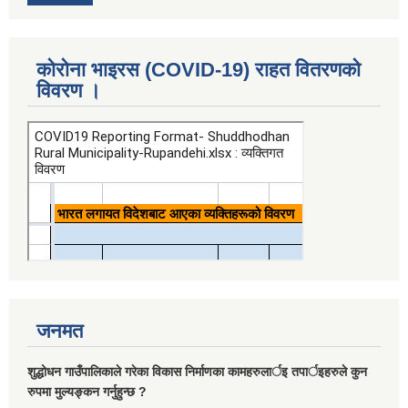
कोरोना भाइरस (COVID-19) राहत वितरणको
विवरण ।
जनमत
शुद्धोधन गाउँपालिकाले गरेका विकास निर्माणका कामहरुलार्इ तपार्इहरुले कुन
रुपमा मुल्यङ्कन गर्नुहुन्छ ?