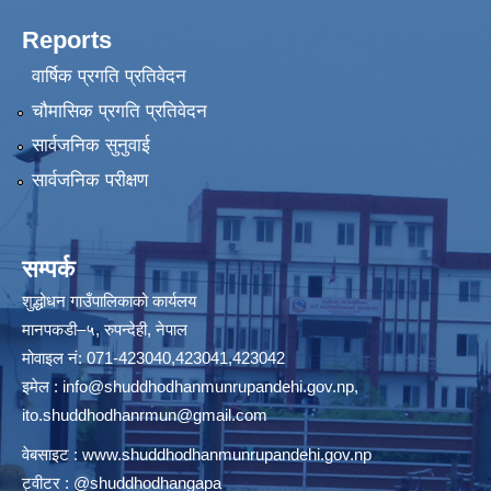
Reports
वार्षिक प्रगति प्रतिवेदन
चौमासिक प्रगति प्रतिवेदन
सार्वजनिक सुनुवाई
सार्वजनिक परीक्षण
सम्पर्क
शुद्धोधन गाउँपालिकाको कार्यलय
मानपकडी–५, रुपन्देही, नेपाल
मोवाइल नं: 071-423040,423041,423042
इमेल :
info@shuddhodhanmunrupandehi.gov.np
,
ito.shuddhodhanrmun@gmail.com
वेबसाइट :
www.shuddhodhanmunrupandehi.gov.np
ट्वीटर : @shuddhodhangapa