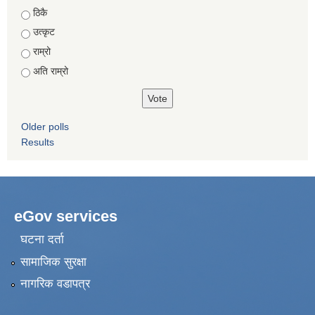
Choices
ठिकै
उत्कृट
राम्रो
अति राम्रो
Older polls
Results
eGov services
घटना दर्ता
सामाजिक सुरक्षा
नागरिक वडापत्र