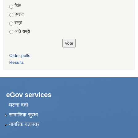
Choices
ठिकै
उत्कृट
राम्रो
अति राम्रो
Older polls
Results
eGov services
घटना दर्ता
सामाजिक सुरक्षा
नागरिक वडापत्र