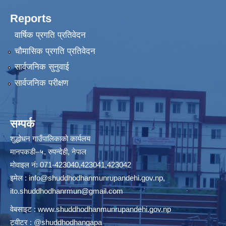
Reports
वार्षिक प्रगति प्रतिवेदन
चौमासिक प्रगति प्रतिवेदन
सार्वजनिक सुनुवाई
सार्वजनिक परीक्षण
सम्पर्क
शुद्धोधन गाउँपालिकाको कार्यलय
मानपकडी–५, रुपन्देही, नेपाल
मोवाइल नं: 071-423040,423041,423042
इमेल :
info@shuddhodhanmunrupandehi.gov.np
,
ito.shuddhodhanrmun@gmail.com
वेबसाइट :
www.shuddhodhanmunrupandehi.gov.np
ट्वीटर : @shuddhodhangapa