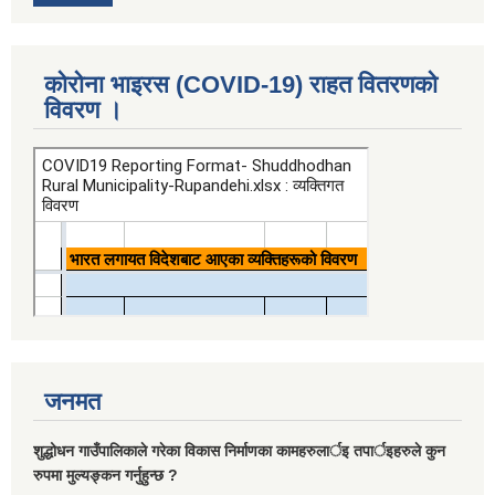
कोरोना भाइरस (COVID-19) राहत वितरणको
विवरण ।
जनमत
शुद्धोधन गाउँपालिकाले गरेका विकास निर्माणका कामहरुलार्इ तपार्इहरुले कुन
रुपमा मुल्यङ्कन गर्नुहुन्छ ?