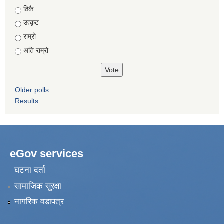
Choices
ठिकै
उत्कृट
राम्रो
अति राम्रो
Older polls
Results
eGov services
घटना दर्ता
सामाजिक सुरक्षा
नागरिक वडापत्र