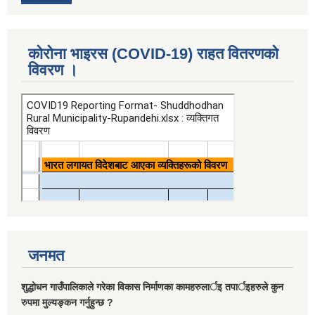
कोरोना भाइरस (COVID-19) राहत वितरणको
विवरण ।
जनमत
शुद्धोधन गाउँपालिकाले गरेका विकास निर्माणका कामहरुलार्इ तपार्इहरुले कुन
रुपमा मुल्यङ्कन गर्नुहुन्छ ?