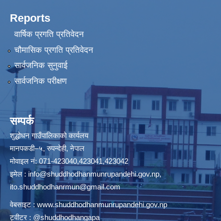
Reports
वार्षिक प्रगति प्रतिवेदन
चौमासिक प्रगति प्रतिवेदन
सार्वजनिक सुनुवाई
सार्वजनिक परीक्षण
सम्पर्क
शुद्धोधन गाउँपालिकाको कार्यलय
मानपकडी–५, रुपन्देही, नेपाल
मोवाइल नं: 071-423040,423041,423042
इमेल :
info@shuddhodhanmunrupandehi.gov.np
,
ito.shuddhodhanrmun@gmail.com
वेबसाइट :
www.shuddhodhanmunrupandehi.gov.np
ट्वीटर : @shuddhodhangapa