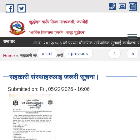
Skip to main content
शुद्धोदन गाउँपालिका मानपकडी, रुपन्देही
"आर्थिक विकासमा प्रवर्धन : समृद्ध शुद्धोदन”
समाचार
आ.व. २०८२/०८३ को प्रथम चौमासिक सार्वजनिक सुनवाई कार्यक्रम सम्बन्धी
Pages
« first
‹ previous
…
4
5
You are here
Home
» सहकारी संस्थाहरुलाइ जरूरी सूचना।
सहकारी संस्थाहरुलाइ जरूरी सूचना।
Submitted on:
Fri, 05/22/2026 - 16:06