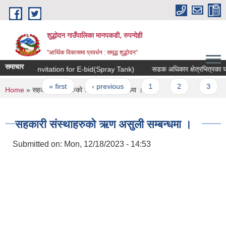
Skip to main content
शुद्धोदन गाउँपालिका मानपकडी, रुपन्देही
"आर्थिक विकासमा प्रवर्धन : समृद्ध शुद्धोदन”
समाचार
invitation for E-bid(Spray Tank)
सडक अधिकार क्षेत्रभित्रका घरटहरा
Pages
« first
‹ previous
1
2
3
4
You are here
Home
» सहकारी संस्थाहरुको ऋण असुली सम्बन्धमा ।
सहकारी संस्थाहरुको ऋण असुली सम्बन्धमा ।
Submitted on:
Mon, 12/18/2023 - 14:53