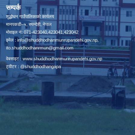
सम्पर्क
शुद्धोधन गाउँपालिकाको कार्यलय
मानपकडी–५, रुपन्देही, नेपाल
मोवाइल नं: 071-423040,423041,423042
इमेल :
info@shuddhodhanmunrupandehi.gov.np
,
ito.shuddhodhanrmun@gmail.com
वेबसाइट :
www.shuddhodhanmunrupandehi.gov.np
ट्वीटर : @shuddhodhangapa