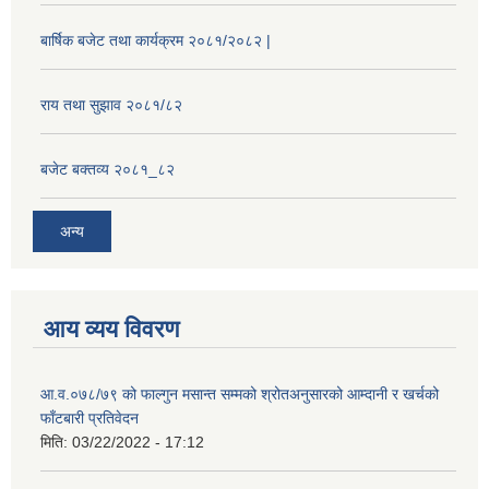
बार्षिक बजेट तथा कार्यक्रम २०८१/२०८२ |
राय तथा सुझाव २०८१/८२
बजेट बक्तव्य २०८१_८२
अन्य
आय व्यय विवरण
आ.व.०७८/७९ को फाल्गुन मसान्त सम्मको श्रोतअनुसारको आम्दानी र खर्चको
फाँटबारी प्रतिवेदन
मिति:
03/22/2022 - 17:12