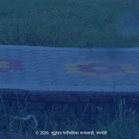
© 2026 शुद्धोदन गाउँपालिका मानपकडी, रुपन्देही