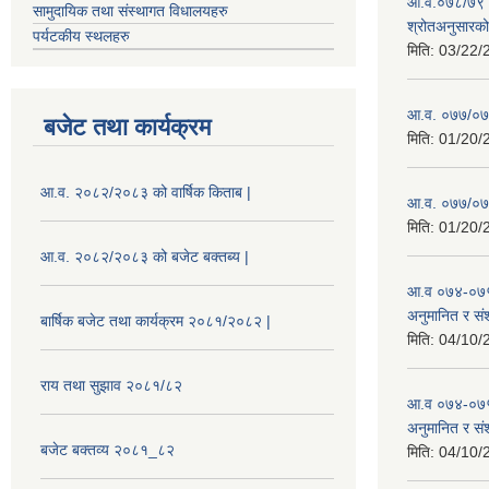
आ.व.०७८/७९ को
सामुदायिक तथा संस्थागत विधालयहरु
श्रोतअनुसारको 
पर्यटकीय स्थलहरु
मिति:
03/22/
आ.व. ०७७/०७८
बजेट तथा कार्यक्रम
मिति:
01/20/
आ.व. २०८२/२०८३ को वार्षिक किताब |
आ.व. ०७७/०७८
मिति:
01/20/
आ.व. २०८२/२०८३ को बजेट बक्तब्य |
आ.व ०७४-०७५
अनुमानित र सं
बार्षिक बजेट तथा कार्यक्रम २०८१/२०८२ |
मिति:
04/10/
राय तथा सुझाव २०८१/८२
आ.व ०७४-०७५
अनुमानित र स
बजेट बक्तव्य २०८१_८२
मिति:
04/10/