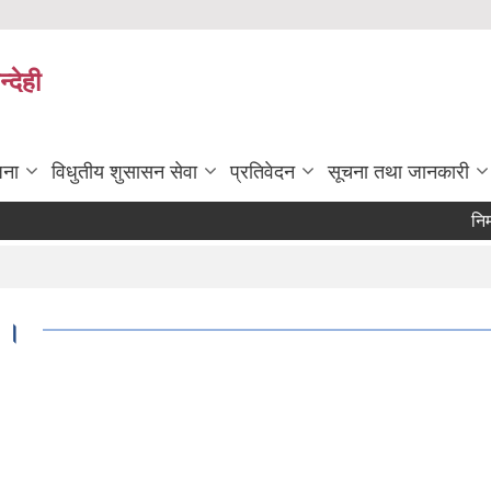
्देही
जना
विधुतीय शुसासन सेवा
प्रतिवेदन
सूचना तथा जानकारी
निर्माणकार्
Pag
ा ।