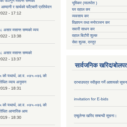
 फाल्गुन मसान्त सम्मको
भूमिकर (मालपोत )
आम्दानी र खर्चको फाँटबारी प्रतिवेदन
घर वहाल कर
2022 - 17:12
व्यवसाय कर
विज्ञापन तथा मनोरञ्जन कर
सवारी साधन कर
 असार मसान्त सम्मको व्यय
वहाल बिटौरी शुल्क
2022 - 13:38
सेवा शुल्क, दस्तुर
 असार मसान्त सम्मको
2022 - 13:37
सार्वजनिक खरिद/बोलपत
 को यथार्थ, आ.व. ०७५-०७६ को
शोधित व्याय अनुमान
दरभाउपत्र स्वीकृत गर्ने आशयको सूच
2019 - 18:31
invitation for E-bids
 को यथार्थ, आ.व. ०७५-०७६ को
ंशोधित आन्तरिक आय
एम्बुलेन्स खरिद सम्बन्धी सूचना।
2019 - 18:30