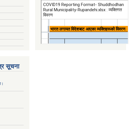
्र सूचना
ना।