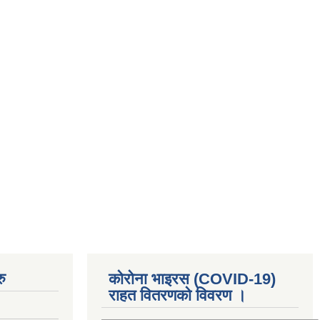
ु
कोरोना भाइरस (COVID-19)
राहत वितरणको विवरण ।