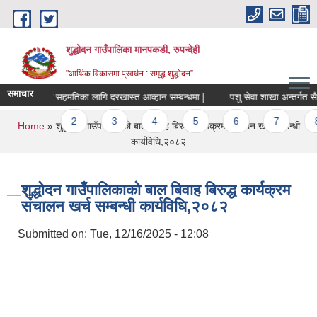
Skip to main content
शुद्धोदन गाउँपालिका मानपकडी, रुपन्देही
"आर्थिक विकासमा प्रवर्धन : समृद्ध शुद्धोदन”
समाचार
सरुवा सहमतिका लागि दरखास्त आव्हान सम्बन्धमा |
पशु सेवा शाखा अन्तर्गत सैलेज व
Pages
1
2
3
4
5
6
7
8
You are here
Home
» शुद्धोदन गाउँपालिकाको बाल बिवाह बिरुद्ध कार्यक्रम संचालन खर्च सम्बन्धी
कार्यविधि,२०८२
शुद्धोदन गाउँपालिकाको बाल बिवाह बिरुद्ध कार्यक्रम
संचालन खर्च सम्बन्धी कार्यविधि,२०८२
Submitted on:
Tue, 12/16/2025 - 12:08