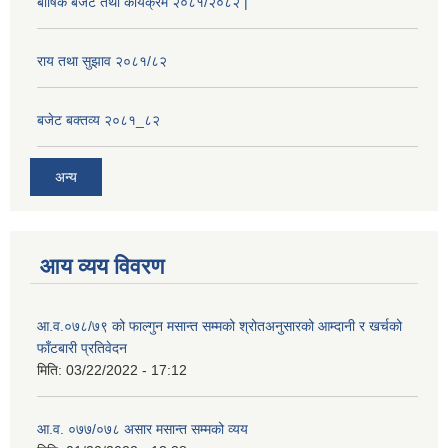
बार्षिक बजेट तथा कार्यक्रम २०८१/२०८२ |
राय तथा सुझाव २०८१/८२
बजेट बक्तव्य २०८१_८२
अन्य
आय व्यय विवरण
आ.व.०७८/७९ को फाल्गुन मसान्त सम्मको श्रोतअनुसारको आम्दानी र खर्चको
फाँटबारी प्रतिवेदन
मिति:
03/22/2022 - 17:12
आ.व. ०७७/०७८ असार मसान्त सम्मको व्यय