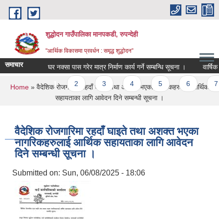
Skip to main content
शुद्धोदन गाउँपालिका मानपकडी, रुपन्देही
"आर्थिक विकासमा प्रवर्धन : समृद्ध शुद्धोदन”
समाचार
घर नक्सा पास गरेर मात्र निर्माण कार्य गर्ने सम्बन्धि सूचना ।
वार्षिक
Pages
1
2
3
4
5
6
7
You are here
Home
» वैदेशिक रोजगारिमा रहदाँ घाइते तथा अशक्त भएका नागरिकहरुलाई आर्थिक
सहायताका लागि आवेदन दिने सम्बन्धी सूचना ।
वैदेशिक रोजगारिमा रहदाँ घाइते तथा अशक्त भएका
नागरिकहरुलाई आर्थिक सहायताका लागि आवेदन
दिने सम्बन्धी सूचना ।
Submitted on:
Sun, 06/08/2025 - 18:06