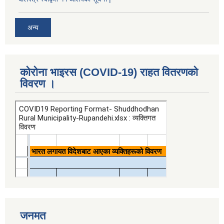
अन्य
कोरोना भाइरस (COVID-19) राहत वितरणको
विवरण ।
जनमत