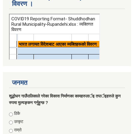
विवरण ।
जनमत
शुद्धोधन गाउँपालिकाले गरेका विकास निर्माणका कामहरुलार्इ तपार्इहरुले कुन
रुपमा मुल्यङ्कन गर्नुहुन्छ ?
Choices
ठिकै
उत्कृट
राम्रो