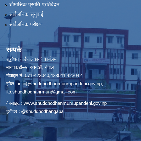
चौमासिक प्रगति प्रतिवेदन
सार्वजनिक सुनुवाई
सार्वजनिक परीक्षण
सम्पर्क
शुद्धोधन गाउँपालिकाको कार्यलय
मानपकडी–५, रुपन्देही, नेपाल
मोवाइल नं: 071-423040,423041,423042
इमेल :
info@shuddhodhanmunrupandehi.gov.np
,
ito.shuddhodhanrmun@gmail.com
वेबसाइट :
www.shuddhodhanmunrupandehi.gov.np
ट्वीटर : @shuddhodhangapa