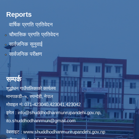
Reports
वार्षिक प्रगति प्रतिवेदन
चौमासिक प्रगति प्रतिवेदन
सार्वजनिक सुनुवाई
सार्वजनिक परीक्षण
सम्पर्क
शुद्धोधन गाउँपालिकाको कार्यलय
मानपकडी–५, रुपन्देही, नेपाल
मोवाइल नं: 071-423040,423041,423042
इमेल :
info@shuddhodhanmunrupandehi.gov.np
,
ito.shuddhodhanrmun@gmail.com
वेबसाइट :
www.shuddhodhanmunrupandehi.gov.np