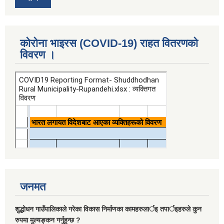
कोरोना भाइरस (COVID-19) राहत वितरणको
विवरण ।
जनमत
शुद्धोधन गाउँपालिकाले गरेका विकास निर्माणका कामहरुलार्इ तपार्इहरुले कुन
रुपमा मुल्यङ्कन गर्नुहुन्छ ?