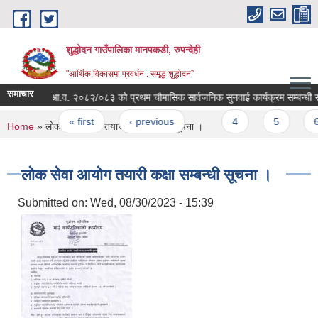
Skip to main content
शुद्धोदन गाउँपालिका मानपकडी, रुपन्देही
"आर्थिक विकासमा प्रवर्धन : समृद्ध शुद्धोदन”
समाचार
आ.व. २०८२/०८३ को प्रथम चौमासिक सार्वजनिक सुनवाई कार्यक्रम सम्बन्धी सूचना 
Pages
« first
‹ previous
…
4
5
6
You are here
Home
» लोक सेवा आयोग तयारी कक्षा सम्बन्धी सूचना ।
लोक सेवा आयोग तयारी कक्षा सम्बन्धी सूचना ।
Submitted on:
Wed, 08/30/2023 - 15:39