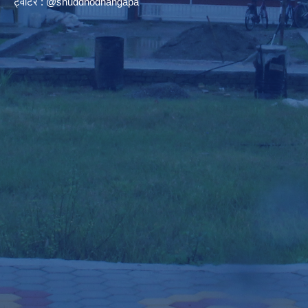
ट्वीटर : @shuddhodhangapa