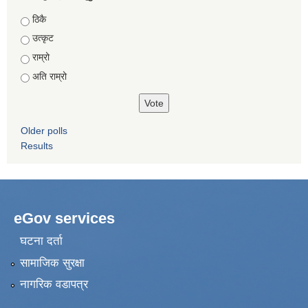
Choices
ठिकै
उत्कृट
राम्रो
अति राम्रो
Older polls
Results
eGov services
घटना दर्ता
सामाजिक सुरक्षा
नागरिक वडापत्र