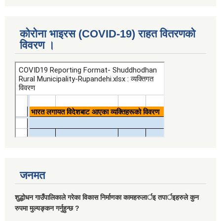
कोरोना भाइरस (COVID-19) राहत वितरणको
विवरण ।
जनमत
शुद्धोधन गाउँपालिकाले गरेका विकास निर्माणका कामहरुलार्इ तपार्इहरुले कुन
रुपमा मुल्यङ्कन गर्नुहुन्छ ?