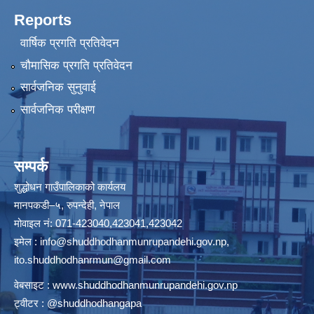
Reports
वार्षिक प्रगति प्रतिवेदन
चौमासिक प्रगति प्रतिवेदन
सार्वजनिक सुनुवाई
सार्वजनिक परीक्षण
सम्पर्क
शुद्धोधन गाउँपालिकाको कार्यलय
मानपकडी–५, रुपन्देही, नेपाल
मोवाइल नं: 071-423040,423041,423042
इमेल :
info@shuddhodhanmunrupandehi.gov.np
,
ito.shuddhodhanrmun@gmail.com
वेबसाइट :
www.shuddhodhanmunrupandehi.gov.np
ट्वीटर : @shuddhodhangapa