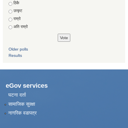
Choices
ठिकै
उत्कृट
राम्रो
अति राम्रो
Older polls
Results
eGov services
घटना दर्ता
सामाजिक सुरक्षा
नागरिक वडापत्र