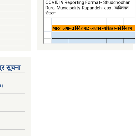
्र सूचना
ना।