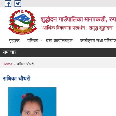
Skip to main content
शुद्धोदन गाउँपालिका मानपकडी, रुपन
"आर्थिक विकासमा प्रवर्धन : समृद्ध शुद्धोदन”
गृहपृष्ठ
परिचय
वडा कार्यालयहरु
कार्यक्रम तथा परियो
समाचार
You are here
Home
» राधिका चौधरी
राधिका चौधरी