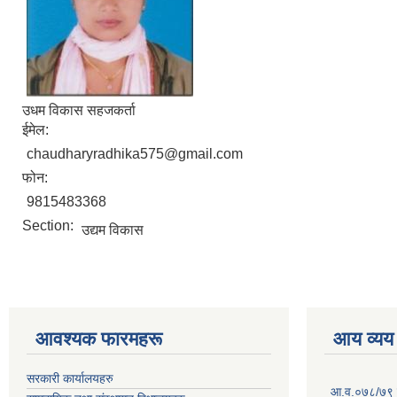
उधम विकास सहजकर्ता
ईमेल:
chaudharyradhika575@gmail.com
फोन:
9815483368
Section:
उद्यम विकास
आवश्यक फारमहरू
आय व्यय
सरकारी कार्यालयहरु
आ.व.०७८/७९ को