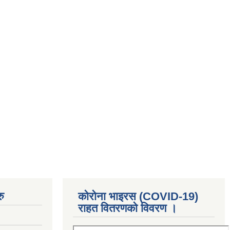
ु
कोरोना भाइरस (COVID-19)
राहत वितरणको विवरण ।