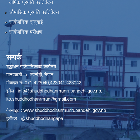
वार्षिक प्रगति प्रतिवेदन
चौमासिक प्रगति प्रतिवेदन
सार्वजनिक सुनुवाई
सार्वजनिक परीक्षण
सम्पर्क
शुद्धोधन गाउँपालिकाको कार्यलय
मानपकडी–५, रुपन्देही, नेपाल
मोवाइल नं: 071-423040,423041,423042
इमेल :
info@shuddhodhanmunrupandehi.gov.np
,
ito.shuddhodhanrmun@gmail.com
वेबसाइट :
www.shuddhodhanmunrupandehi.gov.np
ट्वीटर : @shuddhodhangapa