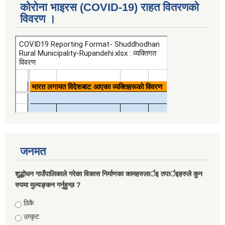
कोरोना भाइरस (COVID-19) राहत वितरणको
विवरण ।
जनमत
शुद्धोधन गाउँपालिकाले गरेका विकास निर्माणका कामहरुलार्इ तपार्इहरुले कुन
रुपमा मुल्यङ्कन गर्नुहुन्छ ?
Choices
ठिकै
उत्कृट