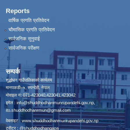
Reports
वार्षिक प्रगति प्रतिवेदन
चौमासिक प्रगति प्रतिवेदन
सार्वजनिक सुनुवाई
सार्वजनिक परीक्षण
सम्पर्क
शुद्धोधन गाउँपालिकाको कार्यलय
मानपकडी–५, रुपन्देही, नेपाल
मोवाइल नं: 071-423040,423041,423042
इमेल :
info@shuddhodhanmunrupandehi.gov.np
,
ito.shuddhodhanrmun@gmail.com
वेबसाइट :
www.shuddhodhanmunrupandehi.gov.np
ट्वीटर : @shuddhodhangapa