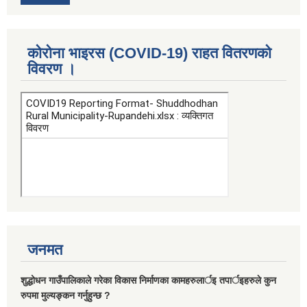
कोरोना भाइरस (COVID-19) राहत वितरणको
विवरण ।
जनमत
शुद्धोधन गाउँपालिकाले गरेका विकास निर्माणका कामहरुलार्इ तपार्इहरुले कुन
रुपमा मुल्यङ्कन गर्नुहुन्छ ?