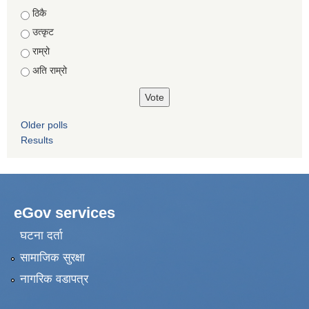
Choices
ठिकै
उत्कृट
राम्रो
अति राम्रो
Older polls
Results
eGov services
घटना दर्ता
सामाजिक सुरक्षा
नागरिक वडापत्र