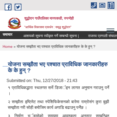
Skip to main content
शुद्धोदन गाउँपालिका मानपकडी, रुपन्देही
"आर्थिक विकासमा प्रवर्धन : समृद्ध शुद्धोदन”
समाचार
त छ।
आशयको सूचना स्वीकृत गर्ने सम्बन्धी सूचना |
राजस्व प्रणाली संचालन सम्बन
You are here
Home
» योजना सम्झौता भए पश्चात प्राविधिक जानकारीहरु के के हुन् ?
योजना सम्झौता भए पश्चात प्राविधिक जानकारीहरु
के के हुन् ?
Submitted on:
Thu, 12/27/2018 - 21:43
१ प्राविधिकद्धारा स्थलगत सर्भे डिजार्इन लागत अनुमान गराउनु पर्ने
।
२ सम्झौता इष्टिमेट तथा स्पेशिफिकेसनको बारेमा राम्रोसंग कुरा बुझी
सम्झौता गरी सोही बमोजिम कार्य अगाडि बढाउनु पर्नेछ ।
३ निर्माण भर्इरहेको समयमा आवश्कता अनुसार सम्बन्धित