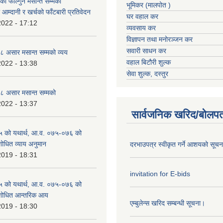
 फाल्गुन मसान्त सम्मको
भूमिकर (मालपोत )
आम्दानी र खर्चको फाँटबारी प्रतिवेदन
घर वहाल कर
2022 - 17:12
व्यवसाय कर
विज्ञापन तथा मनोरञ्जन कर
सवारी साधन कर
 असार मसान्त सम्मको व्यय
वहाल बिटौरी शुल्क
2022 - 13:38
सेवा शुल्क, दस्तुर
 असार मसान्त सम्मको
2022 - 13:37
सार्वजनिक खरिद/बोलपत
 को यथार्थ, आ.व. ०७५-०७६ को
शोधित व्याय अनुमान
दरभाउपत्र स्वीकृत गर्ने आशयको सूच
2019 - 18:31
invitation for E-bids
 को यथार्थ, आ.व. ०७५-०७६ को
ंशोधित आन्तरिक आय
एम्बुलेन्स खरिद सम्बन्धी सूचना।
2019 - 18:30