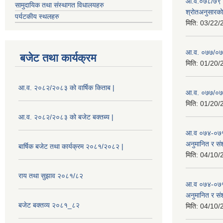
आ.व.०७८/७९ को
सामुदायिक तथा संस्थागत विधालयहरु
श्रोतअनुसारको 
पर्यटकीय स्थलहरु
मिति:
03/22/
आ.व. ०७७/०७८
बजेट तथा कार्यक्रम
मिति:
01/20/
आ.व. २०८२/२०८३ को वार्षिक किताब |
आ.व. ०७७/०७८
मिति:
01/20/
आ.व. २०८२/२०८३ को बजेट बक्तब्य |
आ.व ०७४-०७५
अनुमानित र सं
बार्षिक बजेट तथा कार्यक्रम २०८१/२०८२ |
मिति:
04/10/
राय तथा सुझाव २०८१/८२
आ.व ०७४-०७५
अनुमानित र स
बजेट बक्तव्य २०८१_८२
मिति:
04/10/