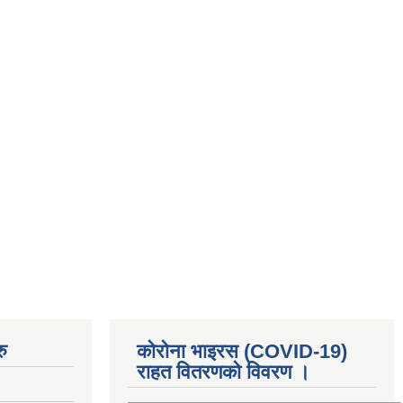
ु
कोरोना भाइरस (COVID-19)
राहत वितरणको विवरण ।