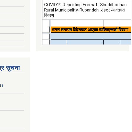
्र सूचना
ना।