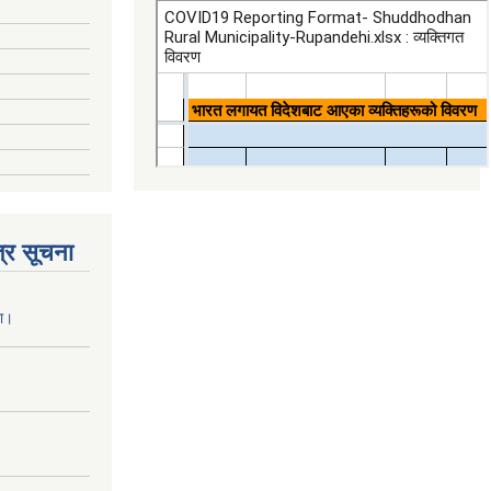
्र सूचना
ना।