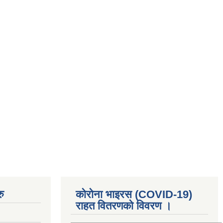
ु
कोरोना भाइरस (COVID-19)
राहत वितरणको विवरण ।