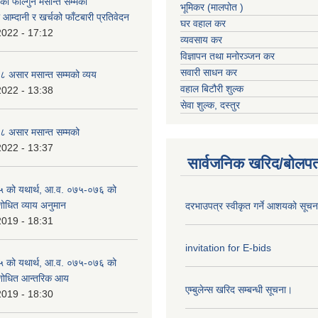
 फाल्गुन मसान्त सम्मको
भूमिकर (मालपोत )
आम्दानी र खर्चको फाँटबारी प्रतिवेदन
घर वहाल कर
2022 - 17:12
व्यवसाय कर
विज्ञापन तथा मनोरञ्जन कर
सवारी साधन कर
 असार मसान्त सम्मको व्यय
वहाल बिटौरी शुल्क
2022 - 13:38
सेवा शुल्क, दस्तुर
 असार मसान्त सम्मको
2022 - 13:37
सार्वजनिक खरिद/बोलपत
 को यथार्थ, आ.व. ०७५-०७६ को
शोधित व्याय अनुमान
दरभाउपत्र स्वीकृत गर्ने आशयको सूच
2019 - 18:31
invitation for E-bids
 को यथार्थ, आ.व. ०७५-०७६ को
ंशोधित आन्तरिक आय
एम्बुलेन्स खरिद सम्बन्धी सूचना।
2019 - 18:30