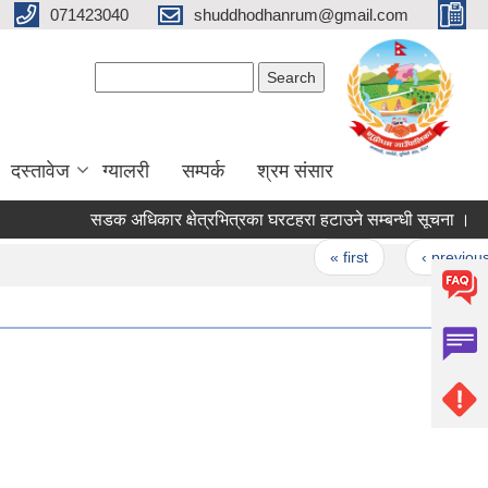
071423040
shuddhodhanrum@gmail.com
Search form
Search
दस्तावेज
ग्यालरी
सम्पर्क
श्रम संसार
सडक अधिकार क्षेत्रभित्रका घरटहरा हटाउने सम्बन्धी सूचना ।
कार्
Pages
« first
‹ previous