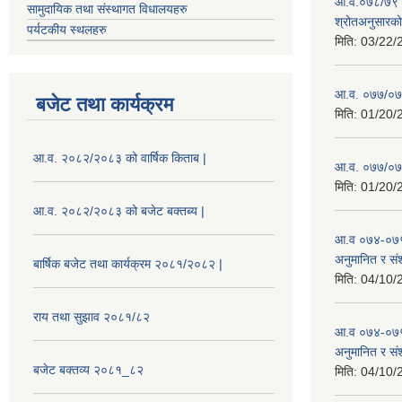
आ.व.०७८/७९ को
सामुदायिक तथा संस्थागत विधालयहरु
श्रोतअनुसारको 
पर्यटकीय स्थलहरु
मिति:
03/22/
आ.व. ०७७/०७८
बजेट तथा कार्यक्रम
मिति:
01/20/
आ.व. २०८२/२०८३ को वार्षिक किताब |
आ.व. ०७७/०७८
मिति:
01/20/
आ.व. २०८२/२०८३ को बजेट बक्तब्य |
आ.व ०७४-०७५
अनुमानित र सं
बार्षिक बजेट तथा कार्यक्रम २०८१/२०८२ |
मिति:
04/10/
राय तथा सुझाव २०८१/८२
आ.व ०७४-०७५
अनुमानित र स
बजेट बक्तव्य २०८१_८२
मिति:
04/10/