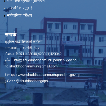
चौमासिक प्रगति प्रतिवेदन
सार्वजनिक सुनुवाई
सार्वजनिक परीक्षण
सम्पर्क
शुद्धोधन गाउँपालिकाको कार्यलय
मानपकडी–५, रुपन्देही, नेपाल
मोवाइल नं: 071-423040,423041,423042
इमेल :
info@shuddhodhanmunrupandehi.gov.np
,
ito.shuddhodhanrmun@gmail.com
वेबसाइट :
www.shuddhodhanmunrupandehi.gov.np
ट्वीटर : @shuddhodhangapa