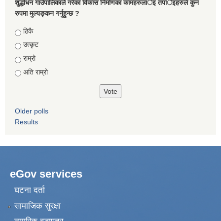
शुद्धोधन गाउँपालिकाले गरेका विकास निर्माणका कामहरुलार्इ तपार्इहरुले कुन
रुपमा मुल्यङ्कन गर्नुहुन्छ ?
Choices
ठिकै
उत्कृट
राम्रो
अति राम्रो
Older polls
Results
eGov services
घटना दर्ता
सामाजिक सुरक्षा