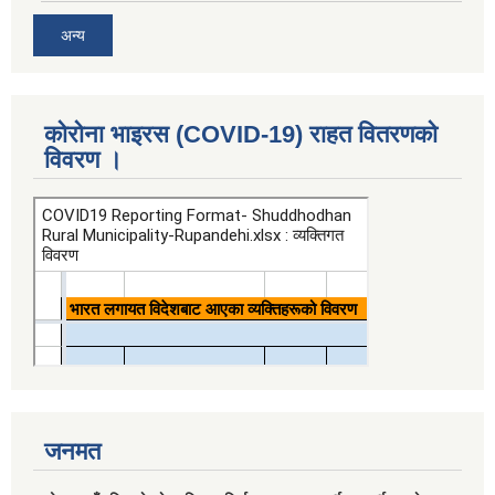
अन्य
कोरोना भाइरस (COVID-19) राहत वितरणको
विवरण ।
जनमत