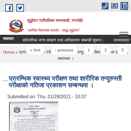
Skip to main content
शुद्धोदन गाउँपालिका मानपकडी, रुपन्देही
"आर्थिक विकासमा प्रवर्धन : समृद्ध शुद्धोदन”
समाचार
सार्वजनिक जग्गा संरक्षण तथा अतिक्रमण सम्बन्धी सूचना।
दरभाउपत्र स्वीकृ
Pages
« first
‹ previous
1
2
3
4
You are here
Home
» प्रारम्भिक स्वास्थ्य परीक्षण तथा शारीरिक तन्दुरुस्ती परीक्षाको नतिजा प्रकाशन
सम्बन्धमा ।
प्रारम्भिक स्वास्थ्य परीक्षण तथा शारीरिक तन्दुरुस्ती
परीक्षाको नतिजा प्रकाशन सम्बन्धमा ।
Submitted on:
Thu, 01/28/2021 - 10:37