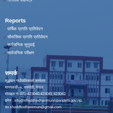
नागरिक वडापत्र
Reports
वार्षिक प्रगति प्रतिवेदन
चौमासिक प्रगति प्रतिवेदन
सार्वजनिक सुनुवाई
सार्वजनिक परीक्षण
सम्पर्क
शुद्धोधन गाउँपालिकाको कार्यलय
मानपकडी–५, रुपन्देही, नेपाल
मोवाइल नं: 071-423040,423041,423042
इमेल :
info@shuddhodhanmunrupandehi.gov.np
,
ito.shuddhodhanrmun@gmail.com