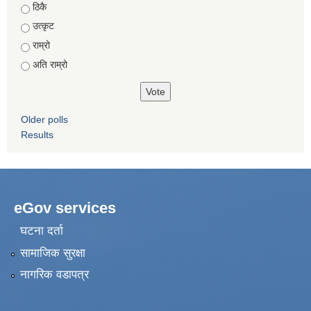
Choices
ठिकै
उत्कृट
राम्रो
अति राम्रो
Older polls
Results
eGov services
घटना दर्ता
सामाजिक सुरक्षा
नागरिक वडापत्र