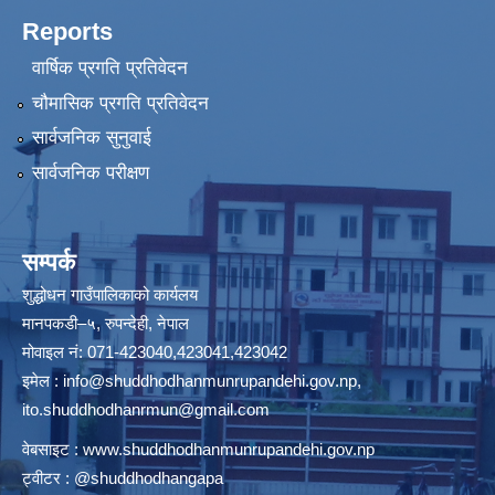
Reports
वार्षिक प्रगति प्रतिवेदन
चौमासिक प्रगति प्रतिवेदन
सार्वजनिक सुनुवाई
सार्वजनिक परीक्षण
सम्पर्क
शुद्धोधन गाउँपालिकाको कार्यलय
मानपकडी–५, रुपन्देही, नेपाल
मोवाइल नं: 071-423040,423041,423042
इमेल :
info@shuddhodhanmunrupandehi.gov.np
,
ito.shuddhodhanrmun@gmail.com
वेबसाइट :
www.shuddhodhanmunrupandehi.gov.np
ट्वीटर : @shuddhodhangapa