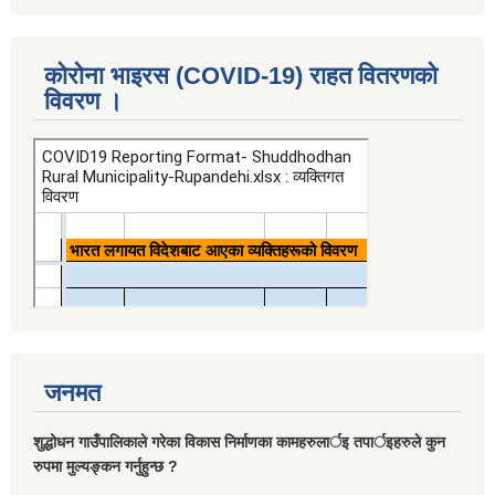
कोरोना भाइरस (COVID-19) राहत वितरणको
विवरण ।
जनमत
शुद्धोधन गाउँपालिकाले गरेका विकास निर्माणका कामहरुलार्इ तपार्इहरुले कुन
रुपमा मुल्यङ्कन गर्नुहुन्छ ?