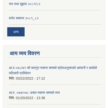
राय तथा सुझाव २०८१/८२
बजेट बक्तव्य २०८१_८२
अन्य
आय व्यय विवरण
आ.व.०७८/७९ को फाल्गुन मसान्त सम्मको श्रोतअनुसारको आम्दानी र खर्चको
फाँटबारी प्रतिवेदन
मिति:
03/22/2022 - 17:12
आ.व. ०७७/०७८ असार मसान्त सम्मको व्यय
मिति:
01/20/2022 - 13:38