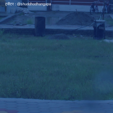
ट्वीटर : @shuddhodhangapa