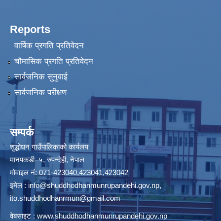
Reports
वार्षिक प्रगति प्रतिवेदन
चौमासिक प्रगति प्रतिवेदन
सार्वजनिक सुनुवाई
सार्वजनिक परीक्षण
सम्पर्क
शुद्धोधन गाउँपालिकाको कार्यलय
मानपकडी–५, रुपन्देही, नेपाल
मोवाइल नं: 071-423040,423041,423042
इमेल :
info@shuddhodhanmunrupandehi.gov.np
,
ito.shuddhodhanrmun@gmail.com
वेबसाइट :
www.shuddhodhanmunrupandehi.gov.np