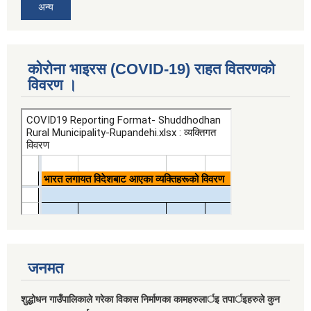
अन्य
कोरोना भाइरस (COVID-19) राहत वितरणको
विवरण ।
जनमत
शुद्धोधन गाउँपालिकाले गरेका विकास निर्माणका कामहरुलार्इ तपार्इहरुले कुन