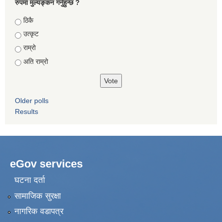
रुपमा मुल्यङ्कन गर्नुहुन्छ ?
Choices
ठिकै
उत्कृट
राम्रो
अति राम्रो
Older polls
Results
eGov services
घटना दर्ता
सामाजिक सुरक्षा
नागरिक वडापत्र