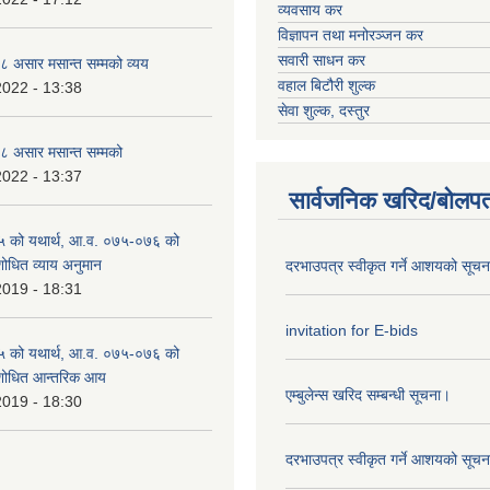
व्यवसाय कर
विज्ञापन तथा मनोरञ्जन कर
सवारी साधन कर
 असार मसान्त सम्मको व्यय
वहाल बिटौरी शुल्क
2022 - 13:38
सेवा शुल्क, दस्तुर
 असार मसान्त सम्मको
2022 - 13:37
सार्वजनिक खरिद/बोलपत
 को यथार्थ, आ.व. ०७५-०७६ को
शोधित व्याय अनुमान
दरभाउपत्र स्वीकृत गर्ने आशयको सूच
2019 - 18:31
invitation for E-bids
 को यथार्थ, आ.व. ०७५-०७६ को
ंशोधित आन्तरिक आय
एम्बुलेन्स खरिद सम्बन्धी सूचना।
2019 - 18:30
दरभाउपत्र स्वीकृत गर्ने आशयको सूच