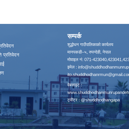
सम्पर्क
शुद्धोधन गाउँपालिकाको कार्यलय
प्रतिवेदन
मानपकडी–५, रुपन्देही, नेपाल
 प्रतिवेदन
मोवाइल नं: 071-423040,423041,42
वाई
इमेल :
info@shuddhodhanmunrupa
्षण
ito.shuddhodhanrmun@gmail.c
वेबसाइट :
www.shuddhodhanmunrupandehi
ट्वीटर : @shuddhodhangapa