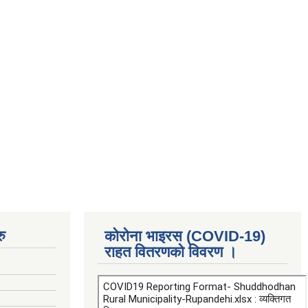
ु
कोरोना भाइरस (COVID-19)
राहत वितरणको विवरण ।