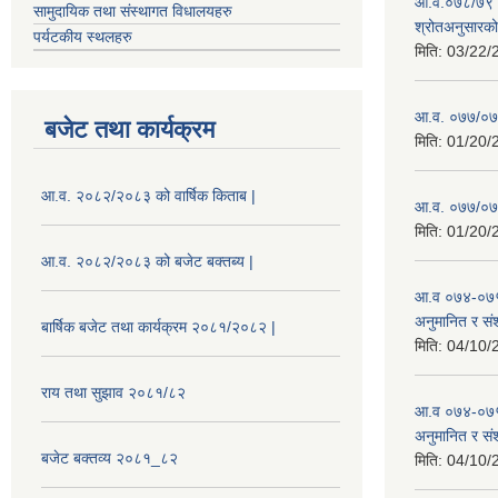
आ.व.०७८/७९ को
सामुदायिक तथा संस्थागत विधालयहरु
श्रोतअनुसारको 
पर्यटकीय स्थलहरु
मिति:
03/22/
आ.व. ०७७/०७८
बजेट तथा कार्यक्रम
मिति:
01/20/
आ.व. २०८२/२०८३ को वार्षिक किताब |
आ.व. ०७७/०७८
मिति:
01/20/
आ.व. २०८२/२०८३ को बजेट बक्तब्य |
आ.व ०७४-०७५
अनुमानित र सं
बार्षिक बजेट तथा कार्यक्रम २०८१/२०८२ |
मिति:
04/10/
राय तथा सुझाव २०८१/८२
आ.व ०७४-०७५
अनुमानित र स
बजेट बक्तव्य २०८१_८२
मिति:
04/10/