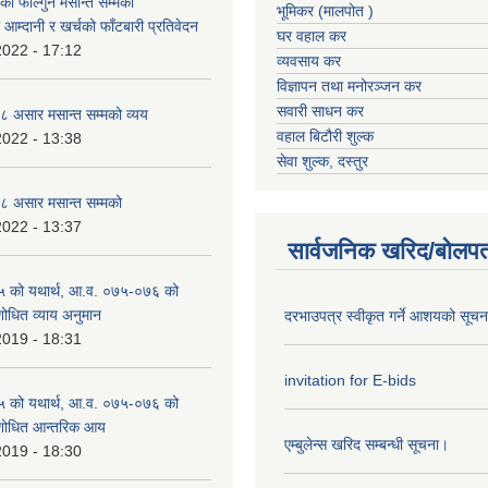
 फाल्गुन मसान्त सम्मको
भूमिकर (मालपोत )
आम्दानी र खर्चको फाँटबारी प्रतिवेदन
घर वहाल कर
2022 - 17:12
व्यवसाय कर
विज्ञापन तथा मनोरञ्जन कर
सवारी साधन कर
 असार मसान्त सम्मको व्यय
वहाल बिटौरी शुल्क
2022 - 13:38
सेवा शुल्क, दस्तुर
 असार मसान्त सम्मको
2022 - 13:37
सार्वजनिक खरिद/बोलपत
 को यथार्थ, आ.व. ०७५-०७६ को
शोधित व्याय अनुमान
दरभाउपत्र स्वीकृत गर्ने आशयको सूच
2019 - 18:31
invitation for E-bids
 को यथार्थ, आ.व. ०७५-०७६ को
ंशोधित आन्तरिक आय
एम्बुलेन्स खरिद सम्बन्धी सूचना।
2019 - 18:30