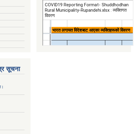
्र सूचना
ना।