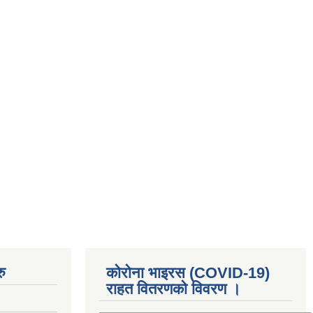
ु
कोरोना भाइरस (COVID-19)
राहत वितरणको विवरण ।