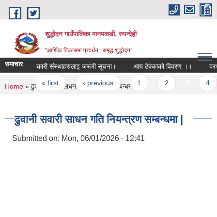
Skip to main content
शुद्धोदन गाउँपालिका मानपकडी, रुपन्देही
"आर्थिक विकासमा प्रवर्धन : समृद्ध शुद्धोदन”
समाचार
सहकारी संस्थाहरुलाइ जरूरी सूचना।
आय ठेक्काको विवरण ।।
दरभाउपत
Pages
« first
‹ previous
1
2
3
4
You are here
Home
» ढुवानी सवारी साधन गति नियन्त्रण सम्बन्धमा |
ढुवानी सवारी साधन गति नियन्त्रण सम्बन्धमा |
Submitted on:
Mon, 06/01/2026 - 12:41