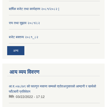
बार्षिक बजेट तथा कार्यक्रम २०८१/२०८२ |
राय तथा सुझाव २०८१/८२
बजेट बक्तव्य २०८१_८२
अन्य
आय व्यय विवरण
आ.व.०७८/७९ को फाल्गुन मसान्त सम्मको श्रोतअनुसारको आम्दानी र खर्चको
फाँटबारी प्रतिवेदन
मिति:
03/22/2022 - 17:12