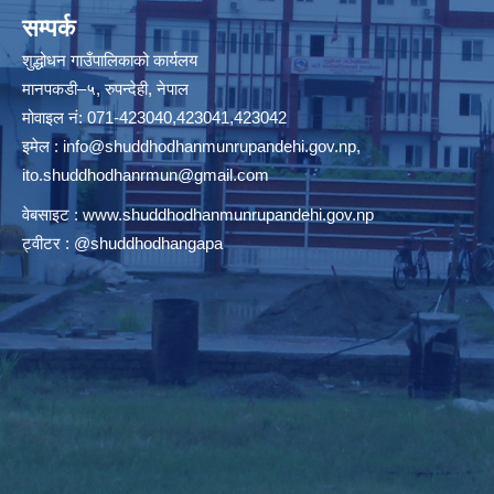
सम्पर्क
शुद्धोधन गाउँपालिकाको कार्यलय
मानपकडी–५, रुपन्देही, नेपाल
मोवाइल नं: 071-423040,423041,423042
इमेल :
info@shuddhodhanmunrupandehi.gov.np
,
ito.shuddhodhanrmun@gmail.com
वेबसाइट :
www.shuddhodhanmunrupandehi.gov.np
ट्वीटर : @shuddhodhangapa