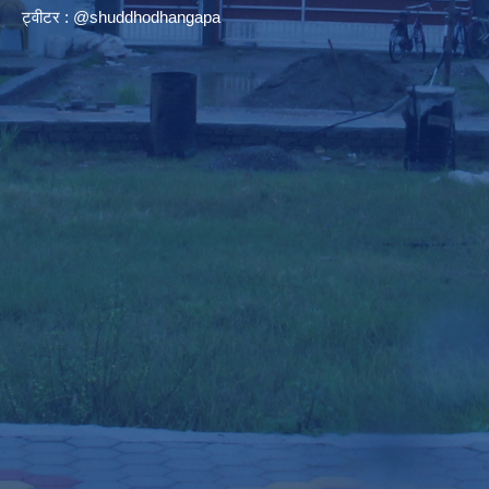
ट्वीटर : @shuddhodhangapa