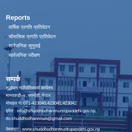
Reports
वार्षिक प्रगति प्रतिवेदन
चौमासिक प्रगति प्रतिवेदन
सार्वजनिक सुनुवाई
सार्वजनिक परीक्षण
सम्पर्क
शुद्धोधन गाउँपालिकाको कार्यलय
मानपकडी–५, रुपन्देही, नेपाल
मोवाइल नं: 071-423040,423041,423042
इमेल :
info@shuddhodhanmunrupandehi.gov.np
,
ito.shuddhodhanrmun@gmail.com
वेबसाइट :
www.shuddhodhanmunrupandehi.gov.np