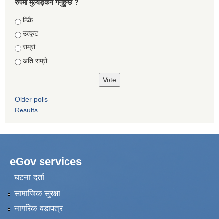
रुपमा मुल्यङ्कन गर्नुहुन्छ ?
Choices
ठिकै
उत्कृट
राम्रो
अति राम्रो
Older polls
Results
eGov services
घटना दर्ता
सामाजिक सुरक्षा
नागरिक वडापत्र