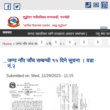
Skip to main content
शुद्धोदन गाउँपालिका मानपकडी, रुपन्देही
"आर्थिक विकासमा प्रवर्धन : समृद्ध शुद्धोदन”
समाचार
सरुवा सहमतिका लागि दरखास्त आव्हान सम्बन्धमा |
पशु सेवा शाखा अन्
Pages
1
2
3
4
5
6
7
You are here
Home
» जग्गा नाँप जाँच सम्बन्धी १५ दिने सूचना । वडा नं.२
जग्गा नाँप जाँच सम्बन्धी १५ दिने सूचना । वडा
नं.२
Submitted on:
Wed, 11/29/2023 - 11:15