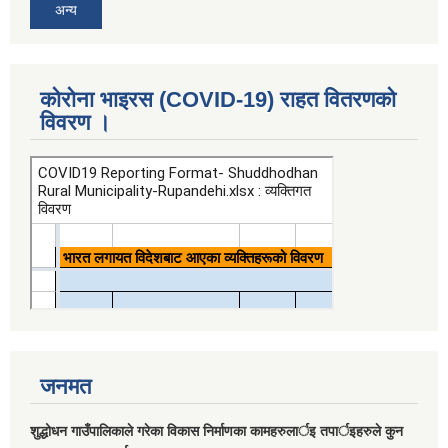
अन्य
कोरोना भाइरस (COVID-19) राहत वितरणको
विवरण ।
जनमत
शुद्धोधन गाउँपालिकाले गरेका विकास निर्माणका कामहरुलार्इ तपार्इहरुले कुन