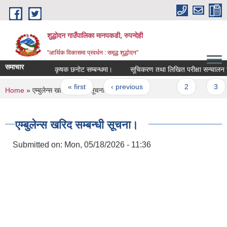
Skip to main content
शुद्धोदन गाउँपालिका मानपकडी, रुपन्देही
"आर्थिक विकासमा प्रवर्धन : समृद्ध शुद्धोदन”
समाचार
कृषक छनोट सम्बन्धमा।
सूचिकरण तथा लिखित परीक्षा सन्चालन सम्बन्
Pages
« first
‹ previous
…
2
3
You are here
Home
» एम्बुलेन्स खरिद सम्बन्धी सूचना।
एम्बुलेन्स खरिद सम्बन्धी सूचना।
Submitted on:
Mon, 05/18/2026 - 11:36