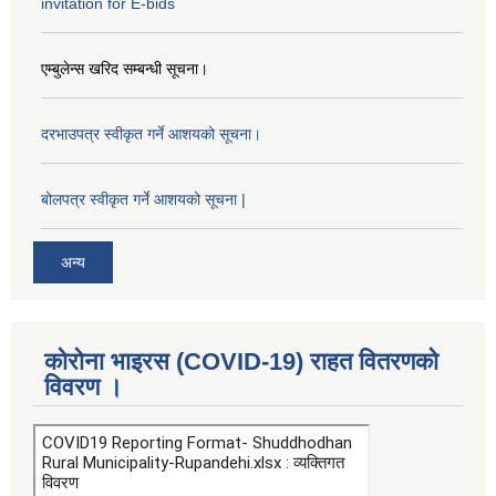
invitation for E-bids
एम्बुलेन्स खरिद सम्बन्धी सूचना।
दरभाउपत्र स्वीकृत गर्ने आशयको सूचना।
बोलपत्र स्वीकृत गर्ने आशयको सूचना |
अन्य
कोरोना भाइरस (COVID-19) राहत वितरणको
विवरण ।