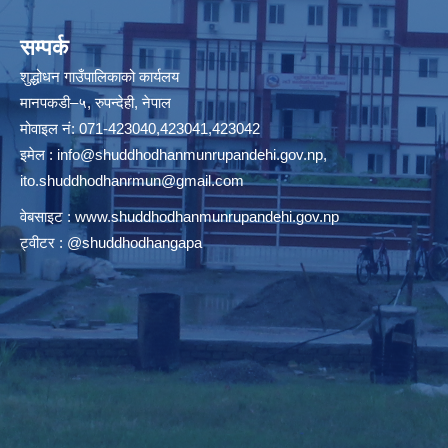
सम्पर्क
शुद्धोधन गाउँपालिकाको कार्यलय
मानपकडी–५, रुपन्देही, नेपाल
मोवाइल नं: 071-423040,423041,423042
इमेल :
info@shuddhodhanmunrupandehi.gov.np
,
ito.shuddhodhanrmun@gmail.com
वेबसाइट :
www.shuddhodhanmunrupandehi.gov.np
ट्वीटर : @shuddhodhangapa