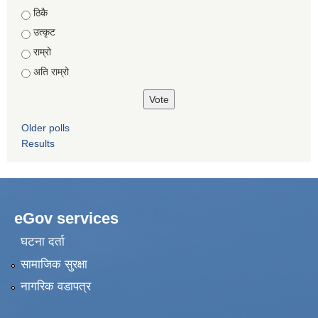
Choices
ठिकै
उत्कृट
राम्रो
अति राम्रो
Older polls
Results
eGov services
घटना दर्ता
सामाजिक सुरक्षा
नागरिक वडापत्र