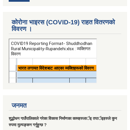
कोरोना भाइरस (COVID-19) राहत वितरणको
विवरण ।
जनमत
शुद्धोधन गाउँपालिकाले गरेका विकास निर्माणका कामहरुलार्इ तपार्इहरुले कुन
रुपमा मुल्यङ्कन गर्नुहुन्छ ?