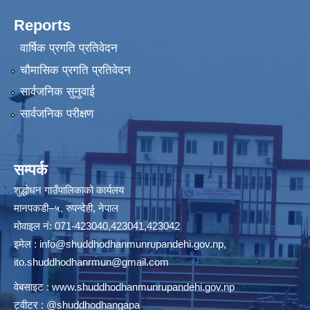
Reports
वार्षिक प्रगति प्रतिवेदन
चौमासिक प्रगति प्रतिवेदन
सार्वजनिक सुनुवाई
सार्वजनिक परीक्षण
सम्पर्क
शुद्धोधन गाउँपालिकाको कार्यलय
मानपकडी–५, रुपन्देही, नेपाल
मोवाइल नं: 071-423040,423041,423042
इमेल :
info@shuddhodhanmunrupandehi.gov.np
,
ito.shuddhodhanrmun@gmail.com
वेबसाइट :
www.shuddhodhanmunrupandehi.gov.np
ट्वीटर : @shuddhodhangapa