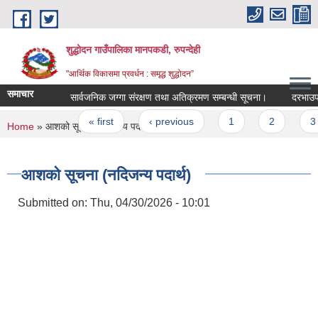
Skip to main content
शुद्धोदन गाउँपालिका मानपकडी, रुपन्देही
"आर्थिक विकासमा प्रवर्धन : समृद्ध शुद्धोदन”
समाचार
सार्वजनिक जग्गा संरक्षण तथा अतिक्रमण सम्बन्धी सूचना।
दरभाउपत्र स्
Pages
« first
‹ previous
1
2
3
You are here
Home
» आशको सूचना (नदिजन्य पदार्थ)
आशको सूचना (नदिजन्य पदार्थ)
Submitted on:
Thu, 04/30/2026 - 10:01