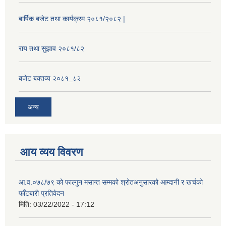
बार्षिक बजेट तथा कार्यक्रम २०८१/२०८२ |
राय तथा सुझाव २०८१/८२
बजेट बक्तव्य २०८१_८२
अन्य
आय व्यय विवरण
आ.व.०७८/७९ को फाल्गुन मसान्त सम्मको श्रोतअनुसारको आम्दानी र खर्चको
फाँटबारी प्रतिवेदन
मिति:
03/22/2022 - 17:12