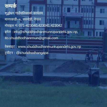
सम्पर्क
शुद्धोधन गाउँपालिकाको कार्यलय
मानपकडी–५, रुपन्देही, नेपाल
मोवाइल नं: 071-423040,423041,423042
इमेल :
info@shuddhodhanmunrupandehi.gov.np
,
ito.shuddhodhanrmun@gmail.com
वेबसाइट :
www.shuddhodhanmunrupandehi.gov.np
ट्वीटर : @shuddhodhangapa