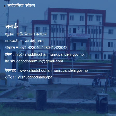
सार्वजनिक परीक्षण
सम्पर्क
शुद्धोधन गाउँपालिकाको कार्यलय
मानपकडी–५, रुपन्देही, नेपाल
मोवाइल नं: 071-423040,423041,423042
इमेल :
info@shuddhodhanmunrupandehi.gov.np
,
ito.shuddhodhanrmun@gmail.com
वेबसाइट :
www.shuddhodhanmunrupandehi.gov.np
ट्वीटर : @shuddhodhangapa