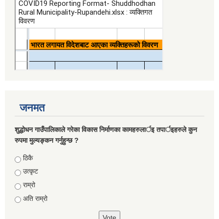
जनमत
शुद्धोधन गाउँपालिकाले गरेका विकास निर्माणका कामहरुलार्इ तपार्इहरुले कुन
रुपमा मुल्यङ्कन गर्नुहुन्छ ?
Choices
ठिकै
उत्कृट
राम्रो
अति राम्रो