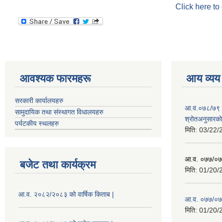
Click here to
आवश्यक फारमहरू
आय व्यय
सरकारी कार्यालयहरु
आ.व.०७८/७९ को
सामुदायिक तथा संस्थागत विधालयहरु
श्रोतअनुसारको 
पर्यटकीय स्थलहरु
मिति:
03/22/
आ.व. ०७७/०७८
बजेट तथा कार्यक्रम
मिति:
01/20/
आ.व. २०८२/२०८३ को वार्षिक किताब |
आ.व. ०७७/०७८
मिति:
01/20/