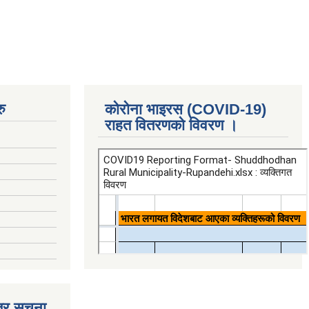
ु
कोरोना भाइरस (COVID-19)
राहत वितरणको विवरण ।
्र सूचना