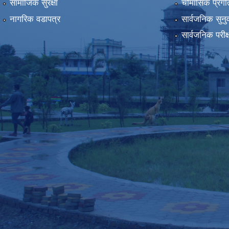
सामाजिक सुरक्षा
चौमासिक प्रगति
नागरिक वडापत्र
सार्वजनिक सुनु
सार्वजनिक परीक