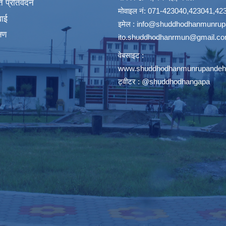
 प्रतिवेदन
मोवाइल नं: 071-423040,423041,42
वाई
इमेल :
info@shuddhodhanmunrupa
्षण
ito.shuddhodhanrmun@gmail.c
वेबसाइट :
www.shuddhodhanmunrupandehi
ट्वीटर : @shuddhodhangapa