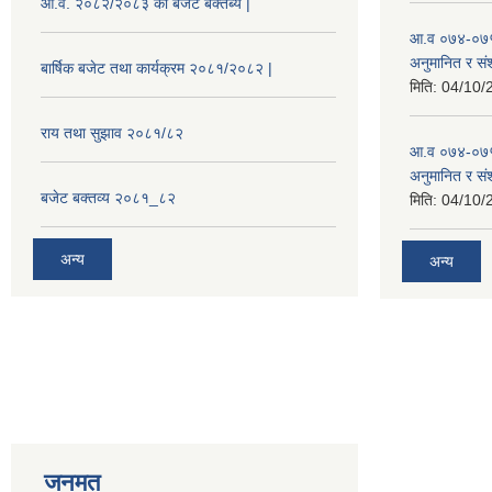
आ.व. २०८२/२०८३ को बजेट बक्तब्य |
आ.व ०७४-०७५
अनुमानित र सं
बार्षिक बजेट तथा कार्यक्रम २०८१/२०८२ |
मिति:
04/10/
राय तथा सुझाव २०८१/८२
आ.व ०७४-०७५
अनुमानित र स
बजेट बक्तव्य २०८१_८२
मिति:
04/10/
अन्य
अन्य
जनमत