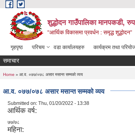
Skip to main content
शुद्धोदन गाउँपालिका मानपकडी, रुपन
"आर्थिक विकासमा प्रवर्धन : समृद्ध शुद्धोदन”
गृहपृष्ठ
परिचय
वडा कार्यालयहरु
कार्यक्रम तथा परियो
समाचार
You are here
Home
» आ.व. ०७७/०७८ असार मसान्त सम्मको व्यय
आ.व. ०७७/०७८ असार मसान्त सम्मको व्यय
Submitted on:
Thu, 01/20/2022 - 13:38
आर्थिक वर्ष:
७७/७८
महिना: