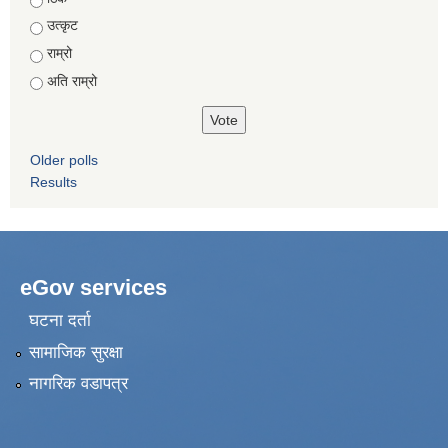
उत्कृट
राम्रो
अति राम्रो
Older polls
Results
eGov services
घटना दर्ता
सामाजिक सुरक्षा
नागरिक वडापत्र