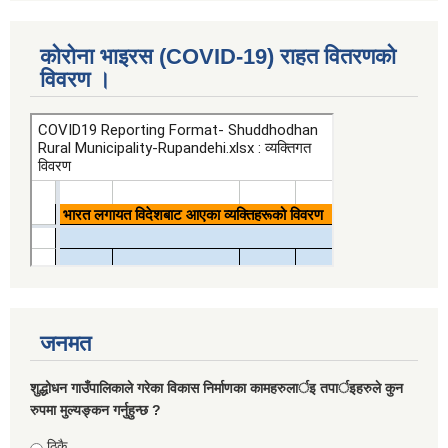
कोरोना भाइरस (COVID-19) राहत वितरणको
विवरण ।
जनमत
शुद्धोधन गाउँपालिकाले गरेका विकास निर्माणका कामहरुलार्इ तपार्इहरुले कुन
रुपमा मुल्यङ्कन गर्नुहुन्छ ?
Choices
ठिकै