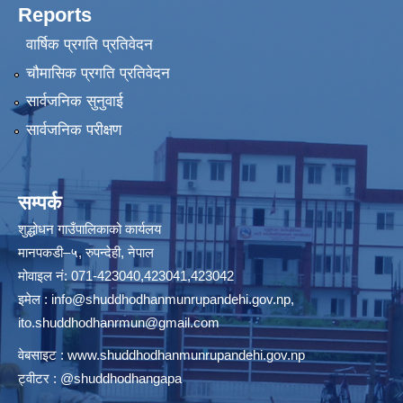
Reports
वार्षिक प्रगति प्रतिवेदन
चौमासिक प्रगति प्रतिवेदन
सार्वजनिक सुनुवाई
सार्वजनिक परीक्षण
सम्पर्क
शुद्धोधन गाउँपालिकाको कार्यलय
मानपकडी–५, रुपन्देही, नेपाल
मोवाइल नं: 071-423040,423041,423042
इमेल :
info@shuddhodhanmunrupandehi.gov.np
,
ito.shuddhodhanrmun@gmail.com
वेबसाइट :
www.shuddhodhanmunrupandehi.gov.np
ट्वीटर : @shuddhodhangapa