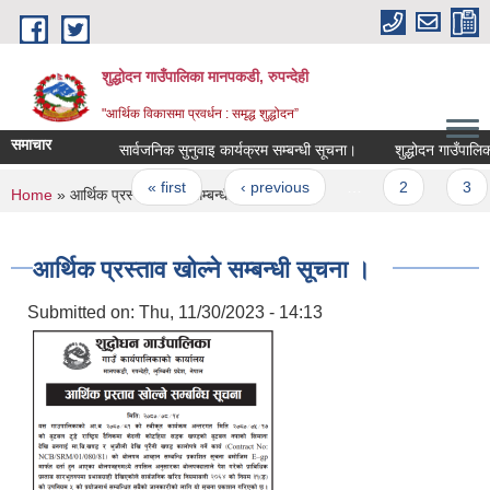
Skip to main content
शुद्धोदन गाउँपालिका मानपकडी, रुपन्देही
"आर्थिक विकासमा प्रवर्धन : समृद्ध शुद्धोदन”
समाचार
सार्वजनिक सुनुवाइ कार्यक्रम सम्बन्धी सूचना।
शुद्धोदन गाउँपालिका आ.व
Pages
« first
‹ previous
…
2
3
You are here
Home
» आर्थिक प्रस्ताव खोल्ने सम्बन्धी सूचना ।
आर्थिक प्रस्ताव खोल्ने सम्बन्धी सूचना ।
Submitted on:
Thu, 11/30/2023 - 14:13