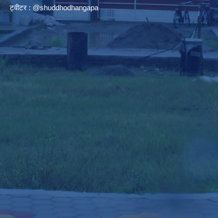
ट्वीटर : @shuddhodhangapa