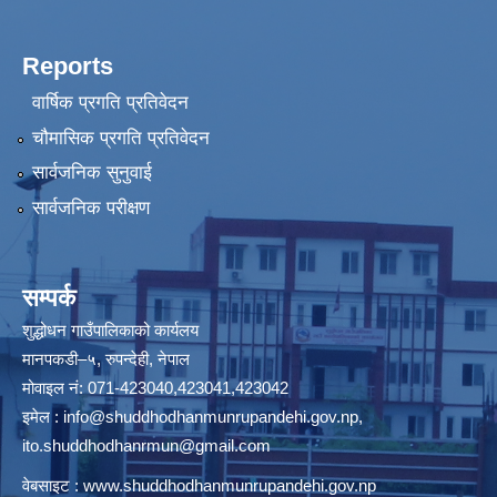
Reports
वार्षिक प्रगति प्रतिवेदन
चौमासिक प्रगति प्रतिवेदन
सार्वजनिक सुनुवाई
सार्वजनिक परीक्षण
सम्पर्क
शुद्धोधन गाउँपालिकाको कार्यलय
मानपकडी–५, रुपन्देही, नेपाल
मोवाइल नं: 071-423040,423041,423042
इमेल :
info@shuddhodhanmunrupandehi.gov.np
,
ito.shuddhodhanrmun@gmail.com
वेबसाइट :
www.shuddhodhanmunrupandehi.gov.np