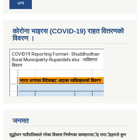
अन्य
कोरोना भाइरस (COVID-19) राहत वितरणको
विवरण ।
जनमत
शुद्धोधन गाउँपालिकाले गरेका विकास निर्माणका कामहरुलार्इ तपार्इहरुले कुन