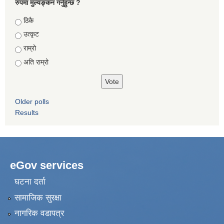
रुपमा मुल्यङ्कन गर्नुहुन्छ ?
Choices
ठिकै
उत्कृट
राम्रो
अति राम्रो
Older polls
Results
eGov services
घटना दर्ता
सामाजिक सुरक्षा
नागरिक वडापत्र