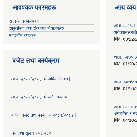
आवश्यक फारमहरू
आय व्यय
सरकारी कार्यालयहरु
आ.व.०७८/७९ को
सामुदायिक तथा संस्थागत विधालयहरु
श्रोतअनुसारको 
पर्यटकीय स्थलहरु
मिति:
03/22/
आ.व. ०७७/०७८
बजेट तथा कार्यक्रम
मिति:
01/20/
आ.व. २०८२/२०८३ को वार्षिक किताब |
आ.व. ०७७/०७८
मिति:
01/20/
आ.व. २०८२/२०८३ को बजेट बक्तब्य |
आ.व ०७४-०७५
अनुमानित र सं
बार्षिक बजेट तथा कार्यक्रम २०८१/२०८२ |
मिति:
04/10/
राय तथा सुझाव २०८१/८२