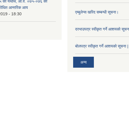
 को यथार्थ, आ.व. ०७५-०७६ को
ंशोधित आन्तरिक आय
एम्बुलेन्स खरिद सम्बन्धी सूचना।
2019 - 18:30
दरभाउपत्र स्वीकृत गर्ने आशयको सूच
बोलपत्र स्वीकृत गर्ने आशयको सूचना |
अन्य