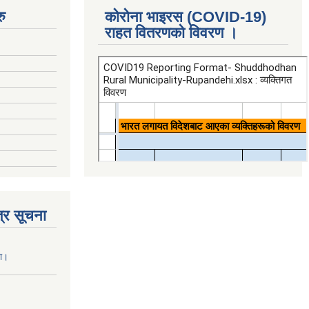
ु
कोरोना भाइरस (COVID-19)
राहत वितरणको विवरण ।
्र सूचना
ना।