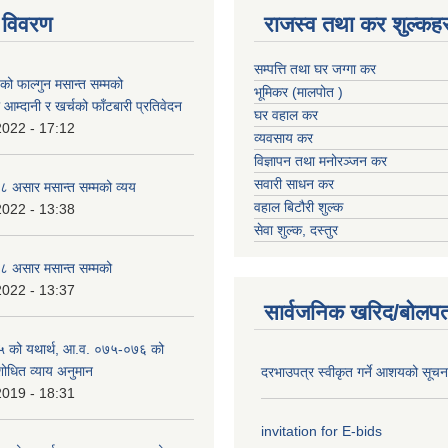
 विवरण
राजस्व तथा कर शुल्कहर
सम्पत्ति तथा घर जग्गा कर
 फाल्गुन मसान्त सम्मको
भूमिकर (मालपोत )
आम्दानी र खर्चको फाँटबारी प्रतिवेदन
घर वहाल कर
2022 - 17:12
व्यवसाय कर
विज्ञापन तथा मनोरञ्जन कर
सवारी साधन कर
 असार मसान्त सम्मको व्यय
वहाल बिटौरी शुल्क
2022 - 13:38
सेवा शुल्क, दस्तुर
 असार मसान्त सम्मको
2022 - 13:37
सार्वजनिक खरिद/बोलपत
 को यथार्थ, आ.व. ०७५-०७६ को
शोधित व्याय अनुमान
दरभाउपत्र स्वीकृत गर्ने आशयको सूच
2019 - 18:31
invitation for E-bids