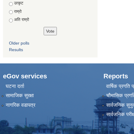
उत्कृट
राम्रो
अति राम्रो
Older polls
Results
eGov services
Reports
घटना दर्ता
वार्षिक प्रगति 
सामाजिक सुरक्षा
चौमासिक प्रगति
नागरिक वडापत्र
सार्वजनिक सुनु
सार्वजनिक परीक